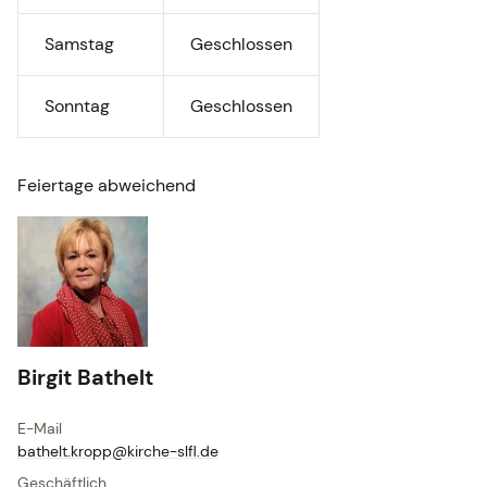
Samstag
Geschlossen
Sonntag
Geschlossen
Feiertage abweichend
Birgit Bathelt
E-Mail
bathelt.​kropp@​kirche-slfl.​de
Geschäftlich