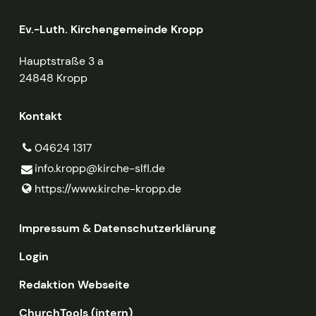
Ev.-Luth. Kirchengemeinde Kropp
Hauptstraße 3 a
24848 Kropp
Kontakt
04624 1317
info.​kropp@​kirche-slfl.​de
https://www.​kirche-kropp.​de
Impressum & Datenschutzerklärung
Login
Redaktion Webseite
ChurchTools (intern)