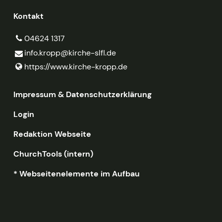
Kontakt
04624 1317
info.​kropp@​kirche-slfl.​de
https://www.​kirche-kropp.​de
Impressum & Datenschutzerklärung
Login
Redaktion Webseite
ChurchTools (intern)
* Webseitenelemente im Aufbau