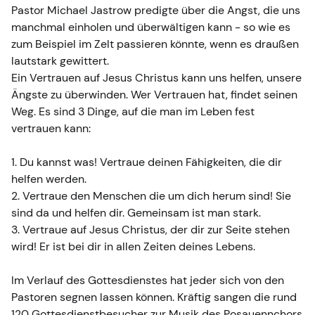
Pastor Michael Jastrow predigte über die Angst, die uns
manchmal einholen und überwältigen kann - so wie es
zum Beispiel im Zelt passieren könnte, wenn es draußen
lautstark gewittert.
Ein Vertrauen auf Jesus Christus kann uns helfen, unsere
Ängste zu überwinden. Wer Vertrauen hat, findet seinen
Weg. Es sind 3 Dinge, auf die man im Leben fest
vertrauen kann:
1. Du kannst was! Vertraue deinen Fähigkeiten, die dir
helfen werden.
2. Vertraue den Menschen die um dich herum sind! Sie
sind da und helfen dir. Gemeinsam ist man stark.
3. Vertraue auf Jesus Christus, der dir zur Seite stehen
wird! Er ist bei dir in allen Zeiten deines Lebens.
Im Verlauf des Gottesdienstes hat jeder sich von den
Pastoren segnen lassen können. Kräftig sangen die rund
120 Gottesdienstbesucher zur Musik des Posauennchors