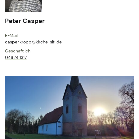
Peter Casper
E-Mail
casper.​kropp@​kirche-slfl.​de
Geschäftlich
04624 1317