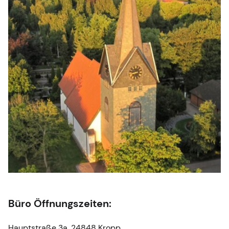
Büro Öffnungszeiten:
Hauptstraße 3a, 24848 Kropp