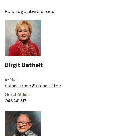
Feiertage abweichend
Birgit Bathelt
E-Mail
bathelt.​kropp@​kirche-slfl.​de
Geschäftlich
046241 317